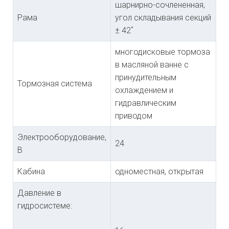
шарнирно-сочлененная,
Рама
угол складывания секций
± 42˚
многодисковые тормоза
в масляной ванне с
принудительным
Тормозная система
охлаждением и
гидравлическим
приводом
Электрооборудование,
24
В
Кабина
одноместная, открытая
Давление в
гидросистеме: