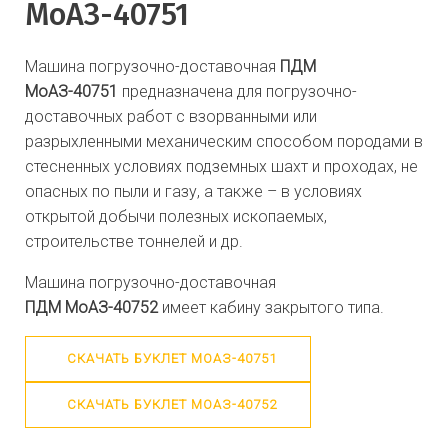
МоАЗ-40751
Машина погрузочно-доставочная
ПДМ
МоАЗ-40751
предназначена для погрузочно-
доставочных работ с взорванными или
разрыхленными механическим способом породами в
стесненных условиях подземных шахт и проходах, не
опасных по пыли и газу, а также – в условиях
открытой добычи полезных ископаемых,
строительстве тоннелей и др.
Машина погрузочно-доставочная
ПДМ
МоАЗ-40752
имеет кабину закрытого типа.
СКАЧАТЬ БУКЛЕТ МОАЗ-40751
СКАЧАТЬ БУКЛЕТ МОАЗ-40752