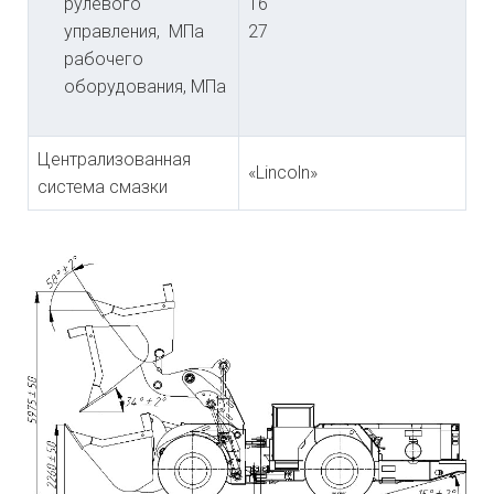
рулевого
16
управления, МПа
27
рабочего
оборудования, МПа
Централизованная
«Lincoln»
система смазки